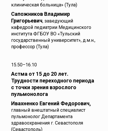
клиническая больница» (Тула)
Сапожников Владимир
Григорьевич
, заведующий
кафедрой педиатрии Медицинского
института ФГБОУ ВО «Тульский
государственный университет», д.м.н.,
профессор (Тула)
15.50–16.10
Астма от 15 до 20 лет.
Трудности переходного периода
с точки зрения взрослого
пульмонолога
Ивахненко Евгений Федорович,
главный внештатный специалист
пульмонолог Департамента
здравоохранения г. Севастополя
(Севастополь)