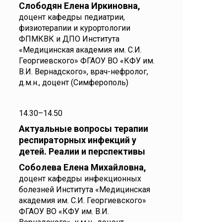
Слободян Елена Иркиновна,
доцент кафедры педиатрии,
физиотерапии и курортологии
ФПМКВК и ДПО Института
«Медицинская академия им. С.И.
Георгиевского» ФГАОУ ВО «КФУ им.
В.И. Вернадского», врач-нефролог,
д.м.н., доцент (Симферополь)
14.30–14.50
Актуальные вопросы терапии
респираторных инфекций у
детей. Реалии и перспективы
Соболева Елена Михайловна,
доцент кафедры инфекционных
болезней Института «Медицинская
академия им. С.И. Георгиевского»
ФГАОУ ВО «КФУ им. В.И.