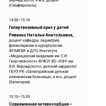
Вернадского», к.м.н., доцент
(Симферополь)
14.50–15.10
Гипертензивный криз у детей
Ревенко Наталья Анатольевна,
доцент кафедры педиатрии,
физиотерапии и курортологии
ФПМКВК и ДПО Института
«Медицинская академия им. С.И.
Георгиевского» ФГАОУ ВО «КФУ им.
В.И. Вернадского», детский кардиолог
ГБУЗ РК «Евпаторийская детская
клиническая больница», к.м.н., доцент
(Евпатория)
15.10–15.30
Современная энтеросорбция –