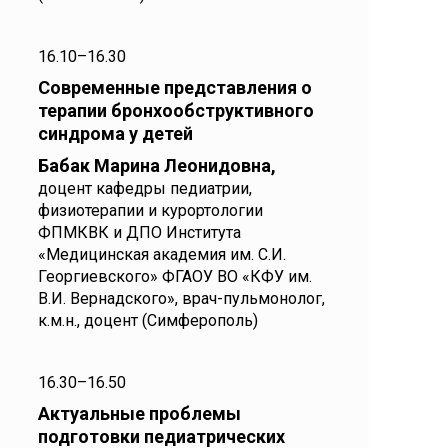
16.10–16.30
Современные представления о
терапии бронхообструктивного
синдрома у детей
Бабак Марина Леонидовна,
доцент кафедры педиатрии,
физиотерапии и курортологии
ФПМКВК и ДПО Института
«Медицинская академия им. С.И.
Георгиевского» ФГАОУ ВО «КФУ им.
В.И. Вернадского», врач-пульмонолог,
к.м.н., доцент (Симферополь)
16.30–16.50
Актуальные проблемы
подготовки педиатрических