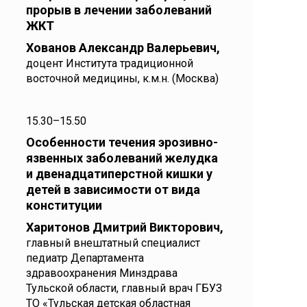
прорыв в лечении заболеваний
ЖКТ
Хованов Александр Валерьевич,
доцент Института традиционной
восточной медицины, к.м.н. (Москва)
15.30–15.50
Особенности течения эрозивно-
язвенных заболеваний желудка
и двенадцатиперстной кишки у
детей в зависимости от вида
конституции
Харитонов Дмитрий Викторович,
главный внештатный специалист
педиатр Департамента
здравоохранения Минздрава
Тульской области, главный врач ГБУЗ
ТО «Тульская детская областная