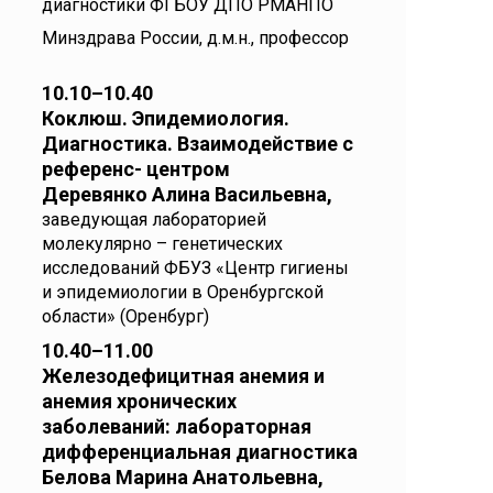
диагностики ФГБОУ ДПО РМАНПО
Минздрава России, д.м.н., профессор
10.10–10.40
Коклюш. Эпидемиология.
Диагностика. Взаимодействие с
референс- центром
Деревянко Алина Васильевна,
заведующая лабораторией
молекулярно – генетических
исследований ФБУЗ «Центр гигиены
и эпидемиологии в Оренбургской
области» (Оренбург)
10.40–11.00
Железодефицитная анемия и
анемия хронических
заболеваний: лабораторная
дифференциальная диагностика
Белова Марина Анатольевна,