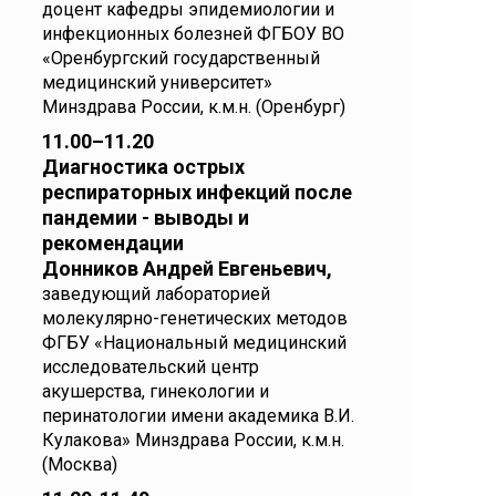
доцент кафедры эпидемиологии и
инфекционных болезней ФГБОУ ВО
«Оренбургский государственный
медицинский университет»
Минздрава России, к.м.н. (Оренбург)
11.00–11.20
Диагностика острых
респираторных инфекций после
пандемии - выводы и
рекомендации
Донников Андрей Евгеньевич,
заведующий лабораторией
молекулярно-генетических методов
ФГБУ «Национальный медицинский
исследовательский центр
акушерства, гинекологии и
перинатологии имени академика В.И.
Кулакова» Минздрава России, к.м.н.
(Москва)