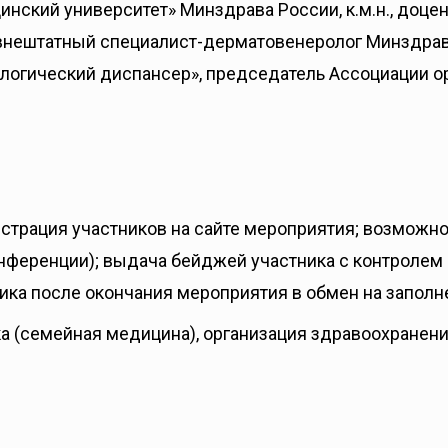
ский университет» Минздрава России, к.м.н., доцен
внештатный специалист-дерматовенеролог Минздрава
логический диспансер», председатель Ассоциации о
страция участников на сайте мероприятия; возможно
нференции); выдача бейджей участника с контролем 
ика после окончания мероприятия в обмен на заполн
а (семейная медицина), организация здравоохранен