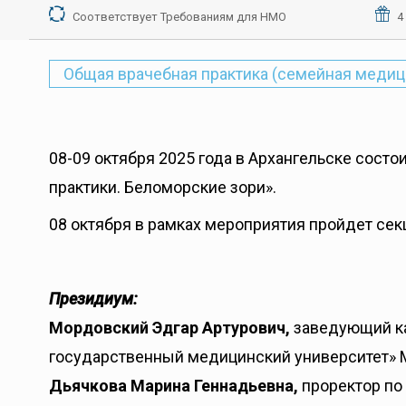
Соответствует Требованиям для НМО
4
Общая врачебная практика (семейная медиц
08-09 октября 2025 года в Архангельске со
практики. Беломорские зори».
08 октября в рамках мероприятия пройдет се
Президиум:
Мордовский Эдгар Артурович,
заведующий ка
государственный медицинский университет» Ми
Дьячкова Марина Геннадьевна,
проректор по