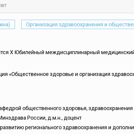
 ЗЕТ
ина)
Организация здравоохранения и обществе
стоится X Юбилейный междисциплинарный медицински
кция «Общественное здоровье и организация здравоо
федрой общественного здоровья, здравоохранения 
нздрава России, д.м.н., доцент
 развитию регионального здравоохранения и допол