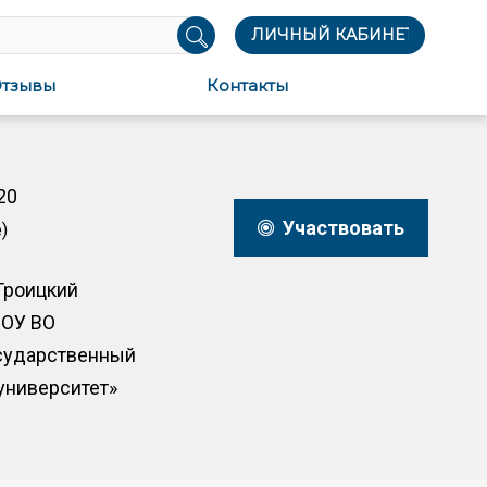
ЛИЧНЫЙ КАБИНЕТ
тзывы
Контакты
20
Участвовать
)
Троицкий
БОУ ВО
сударственный
университет»