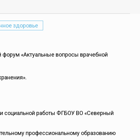
нное здоровье
й форум «Актуальные вопросы врачебной
хранения».
и социальной работы ФГБОУ ВО «Северный
нительному профессиональному образованию