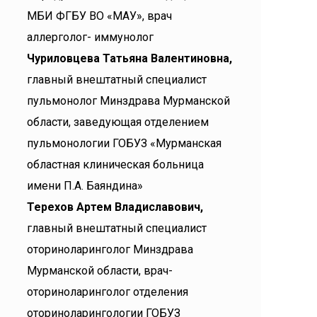
МБИ ФГБУ ВО «МАУ», врач
аллерголог- иммунолог
Чуриловцева Татьяна Валентиновна,
главный внештатный специалист
пульмонолог Минздрава Мурманской
области, заведующая отделением
пульмонологии ГОБУЗ «Мурманская
областная клиническая больница
имени П.А. Баяндина»
Терехов Артем Владиславович,
главный внештатный специалист
оториноларинголог Минздрава
Мурманской области, врач-
оториноларинголог отделения
оториноларингологии ГОБУЗ