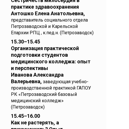
Сестричеств милосердия в
практике здравоохранения
Антошко Елена Анатольевна,
представитель социального отдела
Петрозаводской и Карельской
Епархии РПЦ , к.пед.н. (Петрозаводск)
15.30–15.45
Организация практической
подготовки студентов
медицинского колледжа: опыт
и перспективы
Иванова Александра
Валерьевна,
заведующая учебно-
производственной практикой ГАПОУ
РК «Петрозаводский базовый
медицинский колледж»
(Петрозаводск)
15.45–16.00
Как не растерять, а