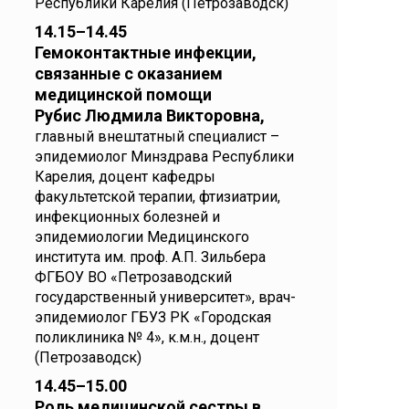
Республики Карелия (Петрозаводск)
14.15–14.45
Гемоконтактные инфекции,
связанные с оказанием
медицинской помощи
Рубис Людмила Викторовна,
главный внештатный специалист –
эпидемиолог Минздрава Республики
Карелия, доцент кафедры
факультетской терапии, фтизиатрии,
инфекционных болезней и
эпидемиологии Медицинского
института им. проф. А.П. Зильбера
ФГБОУ ВО «Петрозаводский
государственный университет», врач-
эпидемиолог ГБУЗ РК «Городская
поликлиника № 4», к.м.н., доцент
(Петрозаводск)
14.45–15.00
Роль медицинской сестры в