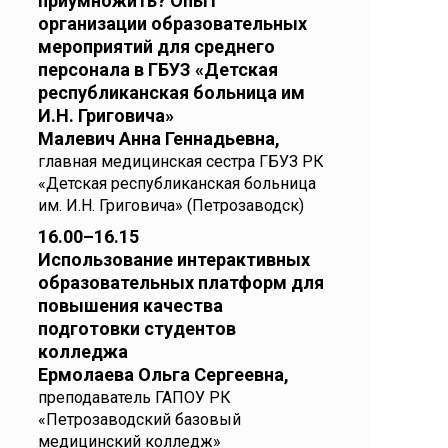
приумножить? Опыт
организации образовательных
мероприятий для среднего
персонала в ГБУЗ «Детская
республиканская больница им
И.Н. Григовича»
Малевич Анна Геннадьевна,
главная медицинская сестра ГБУЗ РК
«Детская республиканская больница
им. И.Н. Григовича» (Петрозаводск)
16.00–16.15
Использование интерактивных
образовательных платформ для
повышения качества
подготовки студентов
колледжа
Ермолаева Ольга Сергеевна,
преподаватель ГАПОУ РК
«Петрозаводский базовый
медицинский колледж»