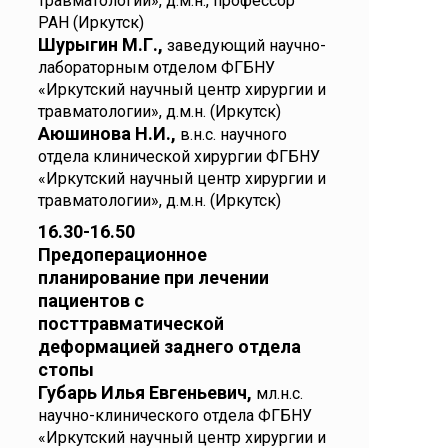
травматологии», д.м.н., профессор
РАН (Иркутск)
Шурыгин М.Г.,
заведующий научно-
лабораторным отделом ФГБНУ
«Иркутский научный центр хирургии и
травматологии», д.м.н. (Иркутск)
Аюшинова Н.И.,
в.н.с. научного
отдела клинической хирургии ФГБНУ
«Иркутский научный центр хирургии и
травматологии», д.м.н. (Иркутск)
16.30-16.50
Предоперационное
планирование при лечении
пациентов с
посттравматической
деформацией заднего отдела
стопы
Губарь Илья Евгеньевич,
мл.н.с.
научно-клинического отдела ФГБНУ
«Иркутский научный центр хирургии и