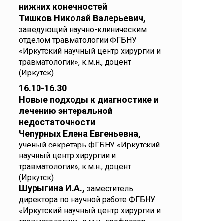
нижних конечностей
Тишков Николай Валерьевич,
заведующий научно-клиническим
отделом травматологии ФГБНУ
«Иркутский научный центр хирургии и
травматологии», к.м.н., доцент
(Иркутск)
16.10-16.30
Новые подходы к диагностике и
лечению энтеральной
недостаточности
Чепурных Елена Евгеньевна,
ученый секретарь ФГБНУ «Иркутский
научный центр хирургии и
травматологии», к.м.н., доцент
(Иркутск)
Шурыгина И.А.,
заместитель
директора по научной работе ФГБНУ
«Иркутский научный центр хирургии и