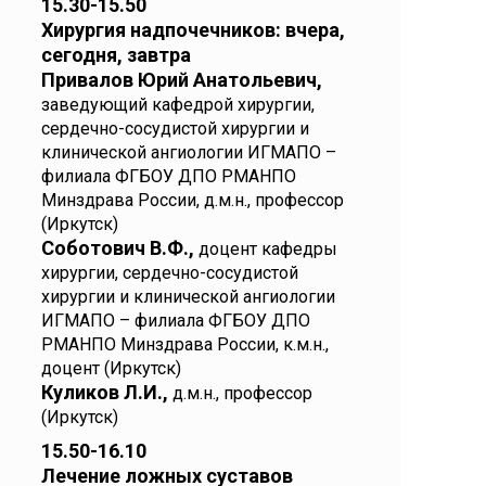
15.30-15.50
Хирургия надпочечников: вчера,
сегодня, завтра
Привалов Юрий Анатольевич,
заведующий кафедрой хирургии,
сердечно-сосудистой хирургии и
клинической ангиологии ИГМАПО –
филиала ФГБОУ ДПО РМАНПО
Минздрава России, д.м.н., профессор
(Иркутск)
Соботович В.Ф.,
доцент кафедры
хирургии, сердечно-сосудистой
хирургии и клинической ангиологии
ИГМАПО – филиала ФГБОУ ДПО
РМАНПО Минздрава России, к.м.н.,
доцент (Иркутск)
Куликов Л.И.,
д.м.н., профессор
(Иркутск)
15.50-16.10
Лечение ложных суставов