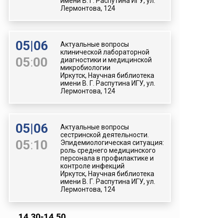
имени В. Г. Распутина ИГУ, ул.
Лермонтова, 124
05
|
06
Актуальные вопросы
клинической лабораторной
05
:
00
диагностики и медицинской
микробиологии
Иркутск, Научная библиотека
имени В. Г. Распутина ИГУ, ул.
Лермонтова, 124
05
|
06
Актуальные вопросы
сестринской деятельности.
05
:
10
Эпидемиологическая ситуация:
роль среднего медицинского
персонала в профилактике и
контроле инфекций
Иркутск, Научная библиотека
имени В. Г. Распутина ИГУ, ул.
Лермонтова, 124
14.30-14.50