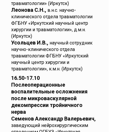
травматологии» (Иркутск)
Леонова С.Н.,
в.н.с. научно-
клинического отдела травматологии
ФГБНУ «Иркутский научный центр
хирургии и травматологии», д.м.н.
(Иркутск)
Усольцев И.В.,
научный сотрудник
научно-клинического отдела
травматологии ФГБНУ «Иркутский
научный центр хирургии и
травматологии», к.м.н. (Иркутск)
16.50-17.10
Послеоперационные
воспалительные осложнения
после микроваскулярной
декомпрессии тройничного
нерва
Семенов Александр Валерьевич,
заведующий нейрохирургическим
отделением ОГБУЗ «Иркутская