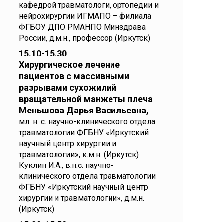
кафедрой травматологи, ортопедии и
нейрохирургии ИГМАПО – филиала
ФГБОУ ДПО РМАНПО Минздрава
России, д.м.н., профессор (Иркутск)
15.10-15.30
Хирургическое лечение
пациентов с массивными
разрывами сухожилий
вращательной манжеты плеча
Меньшова Дарья Васильевна,
мл. н. с. научно-клинического отдела
травматологии ФГБНУ «Иркутский
научный центр хирургии и
травматологии», к.м.н. (Иркутск)
Куклин И.А., в.н.с. научно-
клинического отдела травматологии
ФГБНУ «Иркутский научный центр
хирургии и травматологии», д.м.н.
(Иркутск)