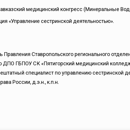
-Кавказский медицинский конгресс (Минеральные Вод
ция «Управление сестринской деятельностью».
 Правления Ставропольского регионального отделе
по ДПО ГБПОУ СК «Пятигорский медицинский колледж»
ештатный специалист по управлению сестринской д
 России, д.э.н., к.п.н.