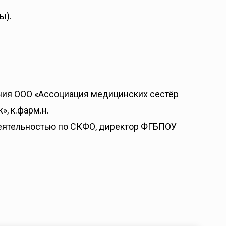
ы).
ния ООО «Ассоциация медицинских сестёр
, к.фарм.н.
еятельностью по СКФО, директор ФГБПОУ