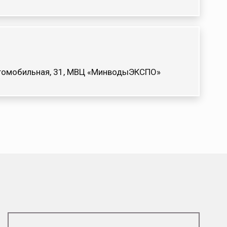
Автомобильная, 31, МВЦ «МинводыЭКСПО»