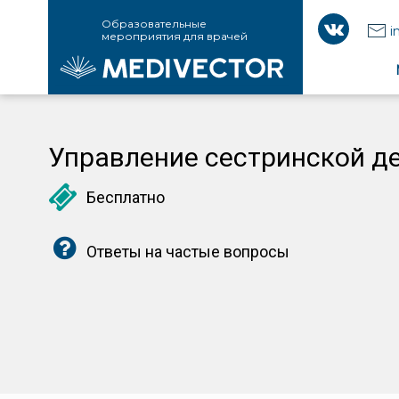
Образовательные
i
мероприятия для врачей
Управление сестринской д
Бесплатно
Ответы на частые вопросы