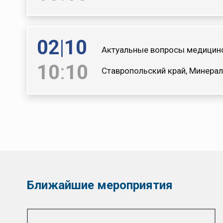
02
|
10
Актуальные вопросы медицинс
10
:
10
Ставропольский край, Минерал
Ближайшие мероприятия