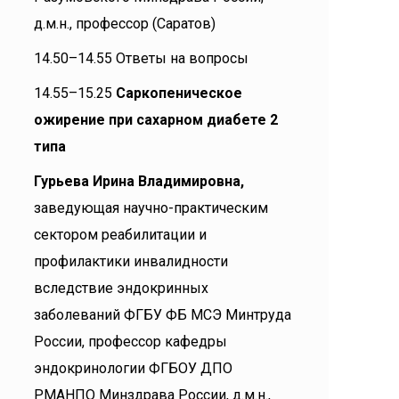
д.м.н., профессор (Саратов)
14.50–14.55 Ответы на вопросы
14.55–15.25
Саркопеническое
ожирение при сахарном диабете 2
типа
Гурьева Ирина Владимировна,
заведующая научно-практическим
сектором реабилитации и
профилактики инвалидности
вследствие эндокринных
заболеваний ФГБУ ФБ МСЭ Минтруда
России, профессор кафедры
эндокринологии ФГБОУ ДПО
РМАНПО Минздрава России, д.м.н.,