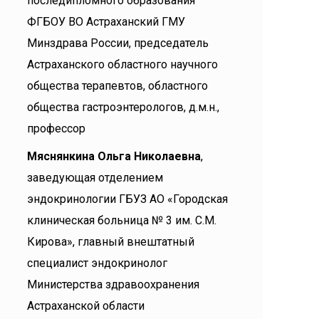
последипломного образования
ФГБОУ ВО Астраханский ГМУ
Минздрава России, председатель
Астраханского областного научного
общества терапевтов, областного
общества гастроэнтерологов, д.м.н.,
профессор
Мяснянкина Ольга Николаевна
,
заведующая отделением
эндокринологии ГБУЗ АО «Городская
клиническая больница № 3 им. С.М.
Кирова», главный внештатный
специалист эндокринолог
Министерства здравоохранения
Астраханской области