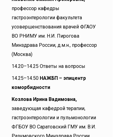
профессор кафедры
гастроэнтерологии факультета
усовершенствования врачей ФГАОУ
ВО РНИМУ им. Н.И. Пирогова
Минздрава России, д.м.н., профессор
(Москва)
14.20–14.25 Ответы на вопросы
14.25–14.50
НАЖБП – эпицентр
коморбидности
Козлова Ирина Вадимовна,
заведующая кафедрой терапии,
гастроэнтерологии и пульмонологии
ФГБОУ ВО Саратовский ГМУ им. В.И.
Разумовского Минздрава России,