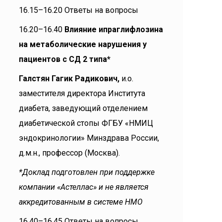
16.15–16.20 Ответы на вопросы
16.20–16.40
Влияние ипраглифлозина
на метаболические нарушения у
пациентов с СД 2 типа*
Галстян Гагик Радикович,
и.о.
заместителя директора Института
диабета, заведующий отделением
диабетической стопы ФГБУ «НМИЦ
эндокринологии» Минздрава России,
д.м.н., профессор (Москва).
*Доклад подготовлен при поддержке
компании «Астеллас» и не является
аккредитованным в системе НМО
16.40–16.45 Ответы на вопросы