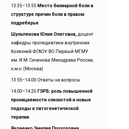
13.35–13.55
Место билиарной боли в
структуре причин боли в правом
подреберье
Шульпекова Юлия Олеговна,
доцент
кафедры пропедевтики внутренних
болезней ФГАОУ ВО Первый МГМУ
им. И.М. Сеченова Минздрава России,
к.м.н. (Москва)
13.55–14.00 Ответы на вопросы
14.00–14.20
ГЭРБ: роль повышенной
проницаемости слизистой и новые
подходы к патогенетической
терапии
Яковенко Эмилия Прохоровна,