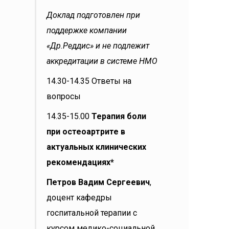
Доклад подготовлен при
поддержке компании
«Др.Реддис» и не подлежит
аккредитации в системе НМО
14.30-14.35 Ответы на
вопросы
14.35-15.00
Терапия боли
при остеоартрите в
актуальных клинических
рекомендациях*
Петров Вадим Сергеевич
,
доцент кафедры
госпитальной терапии с
курсом медико-социальной