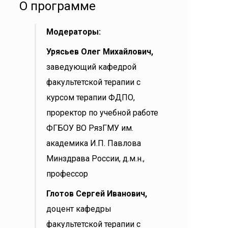
О программе
Модераторы:
Урясьев Олег Михайлович,
заведующий кафедрой
факультетской терапии с
курсом терапии ФДПО,
проректор по учебной работе
ФГБОУ ВО РязГМУ им.
академика И.П. Павлова
Минздрава России, д.м.н.,
профессор
Глотов Сергей Иванович,
доцент кафедры
факультетской терапии с