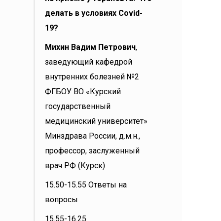
делать в условиях Covid-
19?
Михин Вадим Петрович
,
заведующий кафедрой
внутренних болезней №2
ФГБОУ ВО «Курский
государственный
медицинский университет»
Минздрава России, д.м.н.,
профессор, заслуженный
врач РФ (Курск)
15.50-15.55 Ответы на
вопросы
15.55-16.25