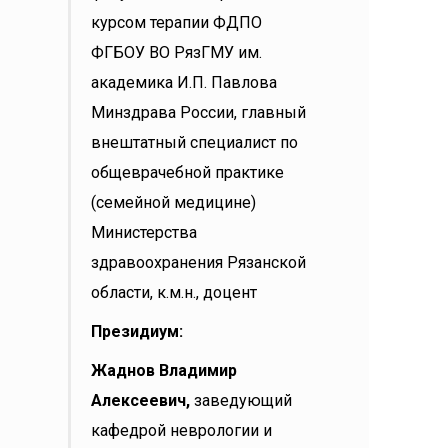
курсом терапии ФДПО
ФГБОУ ВО РязГМУ им.
академика И.П. Павлова
Минздрава России, главный
внештатный специалист по
общеврачебной практике
(семейной медицине)
Министерства
здравоохранения Рязанской
области, к.м.н., доцент
Президиум:
Жаднов Владимир
Алексеевич,
заведующий
кафедрой неврологии и