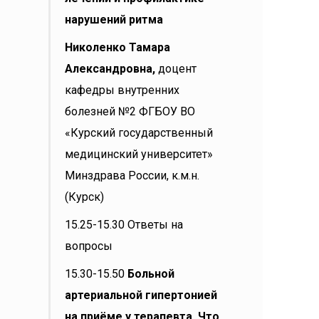
нарушений ритма
Николенко Тамара
Александровна,
доцент
кафедры внутренних
болезней №2 ФГБОУ ВО
«Курский государственный
медицинский университет»
Минздрава России, к.м.н.
(Курск)
15.25-15.30 Ответы на
вопросы
15.30-15.50
Больной
артериальной гипертонией
на приёме у терапевта. Что