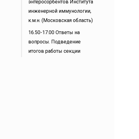
энтеросорбентов Института
инженерной иммунологии,
к.м.н. (Московская область)
16.50-17.00 Ответы на
вопросы. Подведение
итогов работы секции
Условия получения
баллов НМО:
230
4