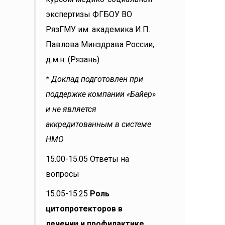
экспертизы ФГБОУ ВО
РязГМУ им. академика И.П.
Павлова Минздрава России,
д.м.н. (Рязань)
* Доклад подготовлен при
поддержке компании «Байер»
и не является
аккредитованным в системе
НМО
15.00-15.05 Ответы на
вопросы
15.05-15.25
Роль
цитопротекторов в
лечении и профилактике