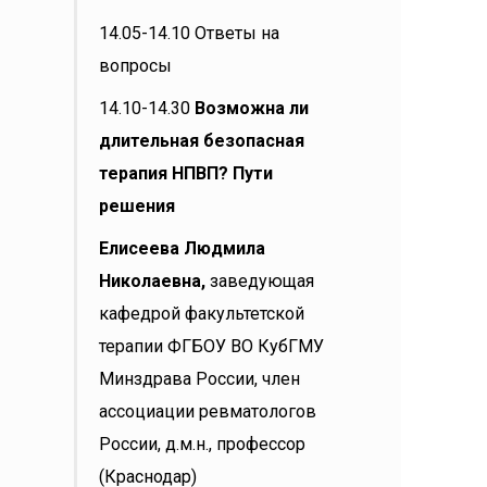
14.05-14.10 Ответы на
вопросы
14.10-14.30
Возможна ли
длительная безопасная
терапия НПВП? Пути
решения
Елисеева Людмила
Николаевна,
заведующая
кафедрой факультетской
терапии ФГБОУ ВО КубГМУ
Минздрава России, член
ассоциации ревматологов
России, д.м.н., профессор
(Краснодар)