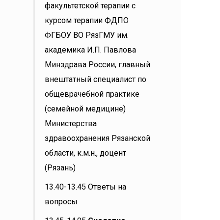
факультетской терапии с
курсом терапии ФДПО
ФГБОУ ВО РязГМУ им.
академика И.П. Павлова
Минздрава России, главный
внештатный специалист по
общеврачебной практике
(семейной медицине)
Министерства
здравоохранения Рязанской
области, к.м.н., доцент
(Рязань)
13.40-13.45 Ответы на
вопросы