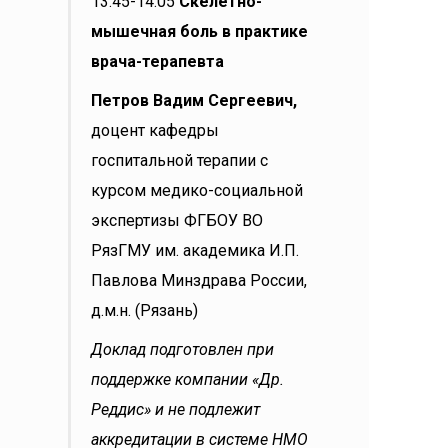
13.45-14.05
Скелетно-
мышечная боль в практике
врача-терапевта
Петров Вадим Сергеевич,
доцент кафедры
госпитальной терапии с
курсом медико-социальной
экспертизы ФГБОУ ВО
РязГМУ им. академика И.П.
Павлова Минздрава России,
д.м.н. (Рязань)
Доклад подготовлен при
поддержке компании «Др.
Реддис» и не подлежит
аккредитации в системе НМО