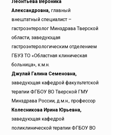
Леонтьева Вероника
Александровна,
главный
внештатный специалист –
гастроэнтеролог Минздрава Тверской
области, заведующая
гастроэнтерологическим отделением
ГБУЗ ТО «Областная клиническая
больница», к.м.н.
Джулай Галина Семеновна,
заведующая кафедрой факультетской
терапии ФГБОУ ВО Тверской ГМУ
Минздрава России, д.м.н., профессор
Колесникова Ирина Юрьевна,
заведующая кафедрой
поликлинической терапии ФГБОУ ВО