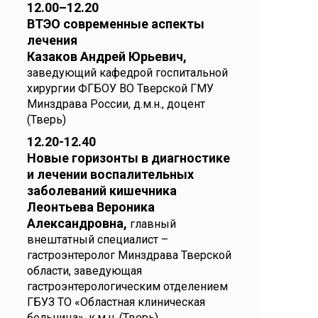
12.00–12.20
ВТЭО современные аспекты
лечения
Казаков Андрей Юрьевич,
заведующий кафедрой госпитальной
хирургии ФГБОУ ВО Тверской ГМУ
Минздрава России, д.м.н., доцент
(Тверь)
12.20-12.40
Новые горизонты в диагностике
и лечении воспалительных
заболеваний кишечника
Леонтьева Вероника
Александровна,
главный
внештатный специалист –
гастроэнтеролог Минздрава Тверской
области, заведующая
гастроэнтерологическим отделением
ГБУЗ ТО «Областная клиническая
больница», к.м.н. (Тверь)