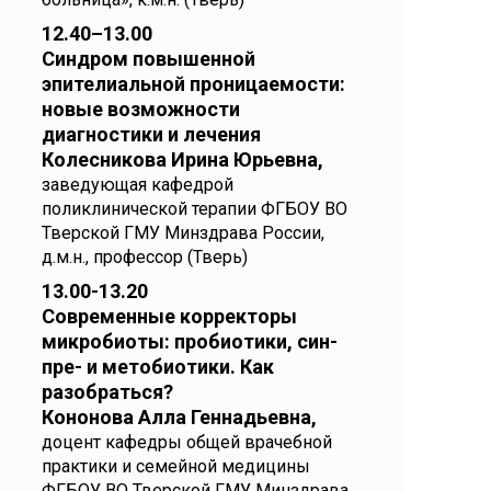
12.40–13.00
Синдром повышенной
эпителиальной проницаемости:
новые возможности
диагностики и лечения
Колесникова Ирина Юрьевна,
заведующая кафедрой
поликлинической терапии ФГБОУ ВО
Тверской ГМУ Минздрава России,
д.м.н., профессор (Тверь)
13.00-13.20
Современные корректоры
микробиоты: пробиотики, син-
пре- и метобиотики. Как
разобраться?
Кононова Алла Геннадьевна,
доцент кафедры общей врачебной
практики и семейной медицины
ФГБОУ ВО Тверской ГМУ Минздрава