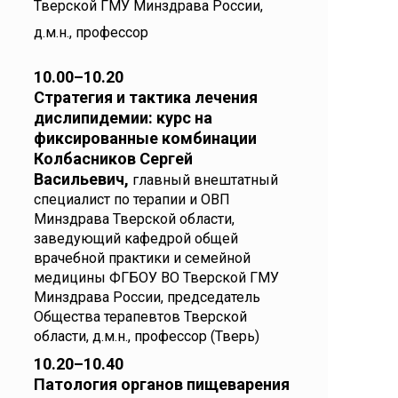
Тверской ГМУ Минздрава России,
д.м.н., профессор
10.00–10.20
Стратегия и тактика лечения
дислипидемии: курс на
фиксированные комбинации
Колбасников Сергей
Васильевич,
главный внештатный
специалист по терапии и ОВП
Минздрава Тверской области,
заведующий кафедрой общей
врачебной практики и семейной
медицины ФГБОУ ВО Тверской ГМУ
Минздрава России, председатель
Общества терапевтов Тверской
области, д.м.н., профессор (Тверь)
10.20–10.40
Патология органов пищеварения