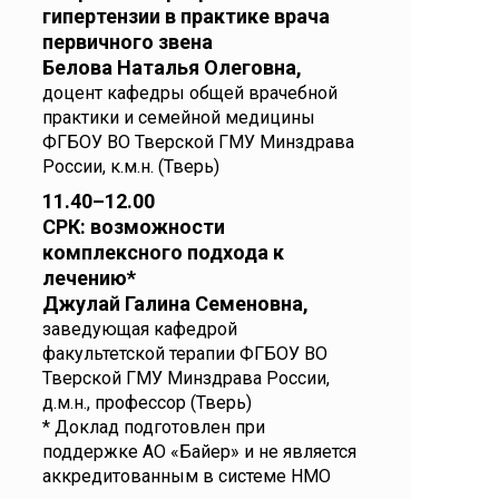
гипертензии в практике врача
первичного звена
Белова Наталья Олеговна,
доцент кафедры общей врачебной
практики и семейной медицины
ФГБОУ ВО Тверской ГМУ Минздрава
России, к.м.н. (Тверь)
11.40–12.00
СРК: возможности
комплексного подхода к
лечению*
Джулай Галина Семеновна,
заведующая кафедрой
факультетской терапии ФГБОУ ВО
Тверской ГМУ Минздрава России,
д.м.н., профессор (Тверь)
* Доклад подготовлен при
поддержке АО «Байер» и не является
аккредитованным в системе НМО