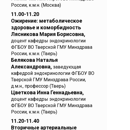
России, к.м.н. (Москва)
11.00-11.20
Ожирение: метаболическое
здоровье и коморбидность
Лясникова Мария Борисовна,
доцент кафедры эндокринологии
ФГБОУ ВО Тверской ГМУ Минздрава
России, к.м.н. (Тверь)
Белякова Наталья
Александровна,
заведующая
кафедрой эндокринологии ФГБОУ ВО
Тверской ГМУ Минздрава России,
д.м.н., профессор (Тверь)
Цветкова Инна Геннадьевна,
доцент кафедры эндокринологии
ФГБОУ ВО Тверской ГМУ Минздрава
России, к.м.н. (Тверь)
11.20-11.40
Вторичные артериальные