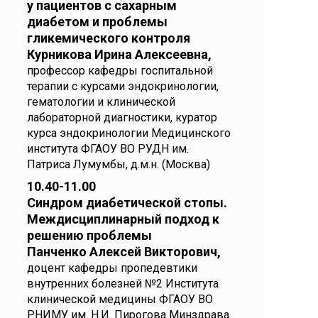
у пациентов с сахарным
диабетом и проблемы
гликемического контроля
Курникова Ирина Алексеевна,
профессор кафедры госпитальной
терапии с курсами эндокринологии,
гематологии и клинической
лабораторной диагностики, куратор
курса эндокринологии Медицинского
института ФГАОУ ВО РУДН им.
Патриса Лумумбы, д.м.н. (Москва)
10.40-11.00
Синдром диабетической стопы.
Междисциплинарный подход к
решению проблемы
Панченко Алексей Викторович,
доцент кафедры пропедевтики
внутренних болезней №2 Института
клинической медицины ФГАОУ ВО
РНИМУ им. Н.И. Пирогова Минздрава