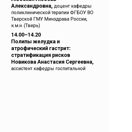
Александровна,
доцент кафедры
поликлинической терапии ФГБОУ ВО
Тверской ГМУ Минздрава России,
к.м.н. (Тверь)
14.00–14.20
Полипы желудка и
атрофический гастрит:
стратификация рисков
Новикова Анастасия Сергеевна,
ассистент кафедры госпитальной
терапии ФГБОУ ВО Тверской ГМУ
Минздрава России (Тверь)
14.20–14.30
Ответы на вопросы.
Подведение итогов
Ближайшие мероприятия