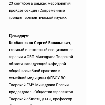
23 сентября в рамках мероприятия
пройдет секция «Современные
тренды терапевтической науки».
Президиум
Колбасников Сергей Васильевич,
главный внештатный специалист по
терапии и ОВП Минздрава Тверской
области, заведующий кафедрой
общей врачебной практики и
семейной медицины ФГБОУ ВО
Тверской ГМУ Минздрава России,
председатель Общества терапевтов
Тверской области, д.м.н., профессор