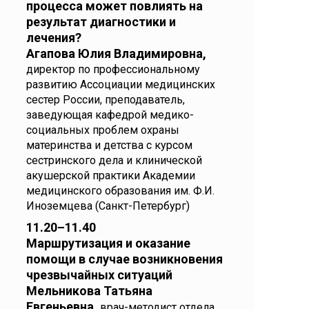
процесса может повлиять на
результат диагностики и
лечения?
Агапова Юлия Владимировна,
директор по профессиональному
развитию Ассоциации медицинских
сестер России, преподаватель,
заведующая кафедрой медико-
социальных проблем охраны
материнства и детства с курсом
сестринского дела и клинической
акушерской практики Академии
медицинского образования им. Ф.И.
Иноземцева (Санкт-Петербург)
11.20–11.40
Маршрутизация и оказание
помощи в случае возникновения
чрезвычайных ситуаций
Мельникова Татьяна
Евгеньевна,
врач-методист отдела