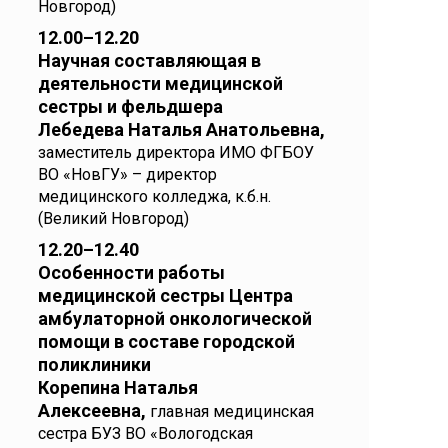
Новгород)
12.00–12.20
Научная составляющая в
деятельности медицинской
сестры и фельдшера
Лебедева Наталья Анатольевна,
заместитель директора ИМО ФГБОУ
ВО «НовГУ» – директор
медицинского колледжа, к.б.н.
(Великий Новгород)
12.20–12.40
Особенности работы
медицинской сестры Центра
амбулаторной онкологической
помощи в составе городской
поликлиники
Корепина Наталья
Алексеевна,
главная медицинская
сестра БУЗ ВО «Вологодская