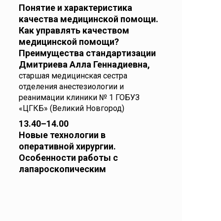
Понятие и характеристика
качества медицинской помощи.
Как управлять качеством
медицинской помощи?
Преимущества стандартизации
Дмитриева Алла Геннадиевна,
старшая медицинская сестра
отделения анестезиологии и
реанимации клиники № 1 ГОБУЗ
«ЦГКБ» (Великий Новгород)
13.40–14.00
Новые технологии в
оперативной хирургии.
Особенности работы с
лапароскопическим
инструментарием. Роль
операционной сестры в
лапароскопических операциях
Лебедева Юлия Сергеевна,