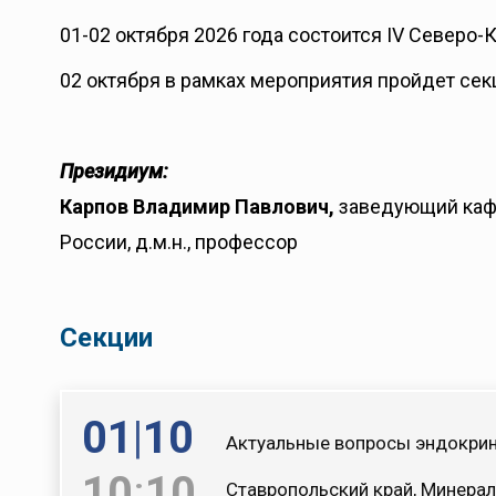
01-02 октября 2026 года состоится IV Северо
02 октября в рамках мероприятия пройдет сек
Президиум:
Карпов Владимир Павлович,
заведующий каф
России, д.м.н., профессор
Секции
01
|
10
Актуальные вопросы эндокрин
10
:
10
Ставропольский край, Минерал