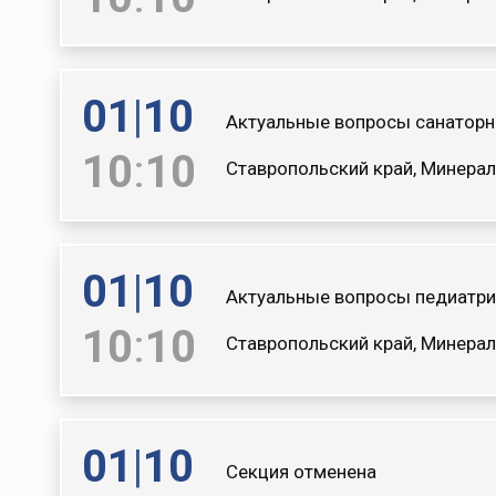
01
|
10
Актуальные вопросы санаторн
10
:
10
Ставропольский край, Минерал
01
|
10
Актуальные вопросы педиатри
10
:
10
Ставропольский край, Минерал
01
|
10
Секция отменена