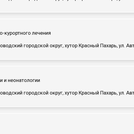
о-курортного лечения
оводский городской округ, хутор Красный Пахарь, ул. 
и и неонатологии
оводский городской округ, хутор Красный Пахарь, ул. 