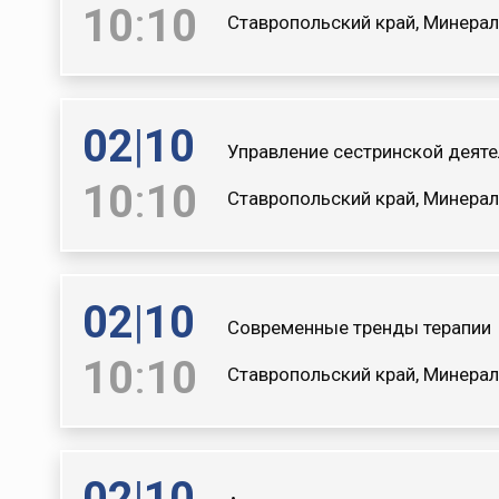
10
:
10
Ставропольский край, Минерал
02
|
10
Управление сестринской деят
10
:
10
Ставропольский край, Минерал
02
|
10
Современные тренды терапии
10
:
10
Ставропольский край, Минерал
02
|
10