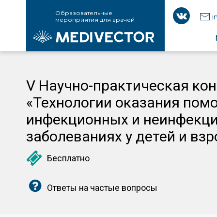
Образовательные
i
мероприятия для врачей
V Научно-практическая ко
«Технологии оказания пом
инфекционных и неинфекц
заболеваниях у детей и вз
Бесплатно
Ответы на частые вопросы