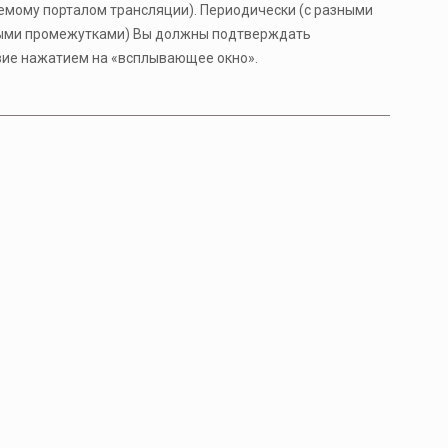
емому порталом трансляции). Периодически (с разными
ми промежутками) Вы должны подтверждать
вие нажатием на «всплывающее окно».