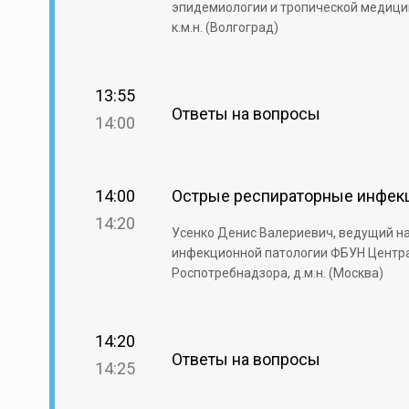
эпидемиологии и тропической медици
к.м.н. (Волгоград)
13:55
Ответы на вопросы
14:00
14:00
Острые респираторные инфекц
14:20
Усенко Денис Валериевич, ведущий на
инфекционной патологии ФБУН Центр
Роспотребнадзора, д.м.н. (Москва)
14:20
Ответы на вопросы
14:25