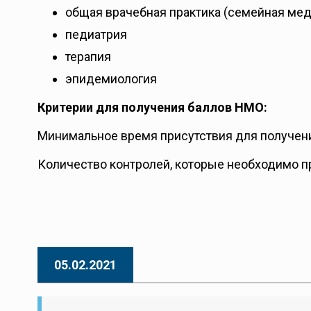
общая врачебная практика (семейная ме
педиатрия
терапия
эпидемиология
Критерии для получения баллов НМО:
Минимальное время присутствия для получени
Количество контролей, которые необходимо пр
05.02.2021