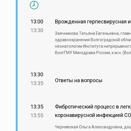
13:00
Врожденная герпесвирусная 
13:30
Заячникова Татьяна Евгеньевна, гла
здравоохранения Волгоградской обла
неонатологии Института непрерывног
ВолгГМУ Минздрава России, к.м.н. (Во
13:30
Ответы на вопросы
13:35
13:35
Фибротический процесс в легк
коронавирусной инфекцией CO
13:55
Чернявская Ольга Александровна, до