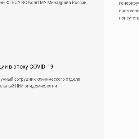
ны ФГБОУ ВО ВолгГМУ Минздрава России,
генериру
временны
присутст
ии в эпоху COVID-19
учный сотрудник клинического отдела
альный НИИ эпидемиологии