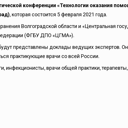
тической конференции «Технологии оказания пом
рад)
, которая состоится 5 февраля 2021 года.
ранения Волгоградской области и «Центральная гос
Федерации (ФГБУ ДПО «ЦГМА»).
будут представлены доклады ведущих экспертов. Он
ься практикующие врачи со всей России.
и, инфекционисты, врачи общей практики, терапевты