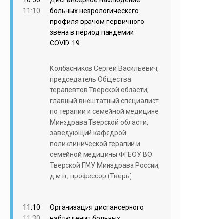
10:50
Диспансерное наблюдение
11:10
больных неврологического
профиля врачом первичного
звена в период пандемии
COVID‑19
Колбасников Сергей Васильевич,
председатель Общества
терапевтов Тверской области,
главный внештатный специалист
по терапии и семейной медицине
Минздрава Тверской области,
заведующий кафедрой
поликлинической терапии и
семейной медицины ФГБОУ ВО
Тверской ГМУ Минздрава России,
д.м.н., профессор (Тверь)
11:10
Организация диспансерного
11:30
наблюдения больных