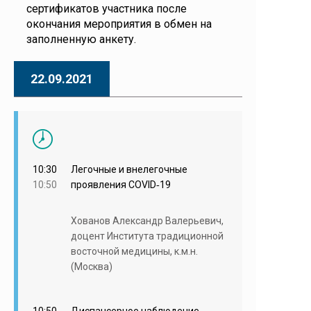
сертификатов участника после
окончания мероприятия в обмен на
заполненную анкету.
22.09.2021
10:30
Легочные и внелегочные
10:50
проявления COVID‑19
Хованов Александр Валерьевич,
доцент Института традиционной
восточной медицины, к.м.н.
(Москва)