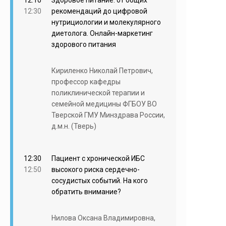
12:10
Здоровое питание: от общих
12:30
рекомендаций до цифровой
нутрициологии и молекулярного
диетолога. Онлайн-маркетинг
здорового питания
Кириленко Николай Петрович,
профессор кафедры
поликлинической терапии и
семейной медицины ФГБОУ ВО
Тверской ГМУ Минздрава России,
д.м.н. (Тверь)
12:30
Пациент с хронической ИБС
12:50
высокого риска сердечно-
сосудистых событий. На кого
обратить внимание?
Нилова Оксана Владимировна,