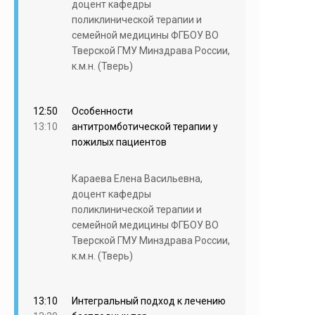
доцент кафедры
поликлинической терапии и
семейной медицины ФГБОУ ВО
Тверской ГМУ Минздрава России,
к.м.н. (Тверь)
12:50
Особенности
13:10
антитромботической терапии у
пожилых пациентов
Караева Елена Васильевна,
доцент кафедры
поликлинической терапии и
семейной медицины ФГБОУ ВО
Тверской ГМУ Минздрава России,
к.м.н. (Тверь)
13:10
Интегральный подход к лечению