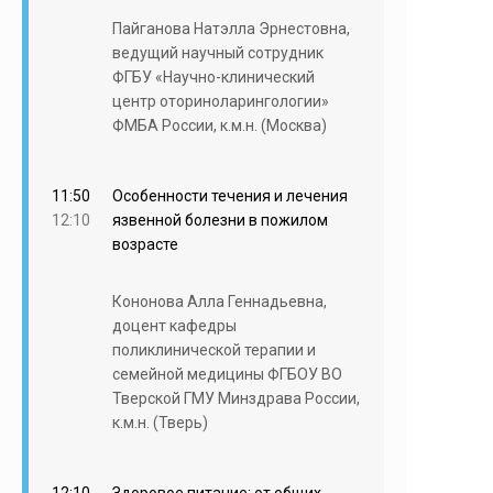
Пайганова Натэлла Эрнестовна,
ведущий научный сотрудник
ФГБУ «Научно-клинический
центр оториноларингологии»
ФМБА России, к.м.н. (Москва)
11:50
Особенности течения и лечения
12:10
язвенной болезни в пожилом
возрасте
Кононова Алла Геннадьевна,
доцент кафедры
поликлинической терапии и
семейной медицины ФГБОУ ВО
Тверской ГМУ Минздрава России,
к.м.н. (Тверь)