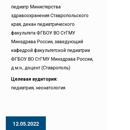
педиатр Министерства
здравоохранения Ставропольского
края, декан педиатрического
факультета ФГБОУ ВО СтГМУ
Минздрава России, заведующий
кафедрой факультетской педиатрии
ФГБОУ ВО СтГМУ Минздрава России,
д.м.н., доцент (Ставрополь)
Целевая аудитория:
педиатрия, неонатология
12.05.2022