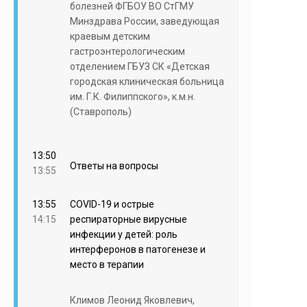
болезней ФГБОУ ВО СтГМУ
Минздрава России, заведующая
краевым детским
гастроэнтерологическим
отделением ГБУЗ СК «Детская
городская клиническая больница
им. Г.К. Филиппского», к.м.н.
(Ставрополь)
13:50
Ответы на вопросы
13:55
13:55
COVID-19 и острые
14:15
респираторные вирусные
инфекции у детей: роль
интерферонов в патогенезе и
место в терапии
Климов Леонид Яковлевич,