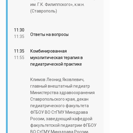
им. Г.К. Филиппского», к.м.н.
(Ставрополь)
11:30
Ответы на вопросы
11:35
11:35
Комбинированная
11:55
муколитическая терапия в
педиатрической практике
Климов Леонид Яковлевич,
главный внештатный педиатр
Министерства здравоохранения
Ставропольского края, декан
педиатрического факультета
ФГБОУ ВО СтГМУ Минздрава
России, заведующий кафедрой
факультетской педиатрии ФГБОУ
ВО СтГМУ Минздрава России,