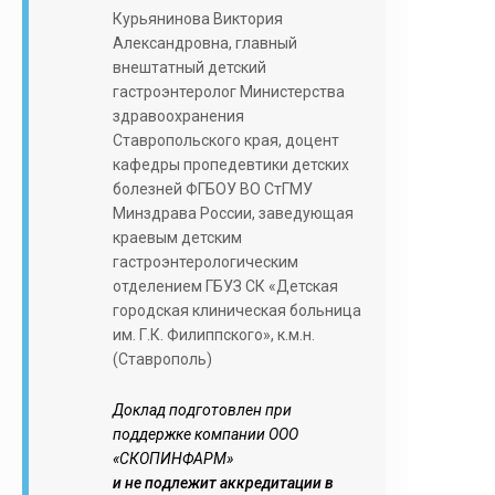
Курьянинова Виктория
Александровна, главный
внештатный детский
гастроэнтеролог Министерства
здравоохранения
Ставропольского края, доцент
кафедры пропедевтики детских
болезней ФГБОУ ВО СтГМУ
Минздрава России, заведующая
краевым детским
гастроэнтерологическим
отделением ГБУЗ СК «Детская
городская клиническая больница
им. Г.К. Филиппского», к.м.н.
(Ставрополь)
Доклад подготовлен при
поддержке компании ООО
«СКОПИНФАРМ»
и не подлежит аккредитации в