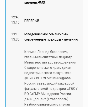
системе НМО.
12:40
ПЕРЕРЫВ
13:10
13:10
Младенческие гемангиомы –
13:30
современные подходы к лечению
Климов Леонид Яковлевич,
главный внештатный педиатр
Министерства здравоохранения
Ставропольского края, декан
педиатрического факультета
ФГБОУ ВО СтГМУ Минздрава
России, заведующий кафедрой
факультетской педиатрии ФГБОУ
ВО СтГМУ Минздрава России,
д.м.н., доцент (Ставрополь)
Разбор клинического случая