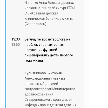
Ивченко Анна Александровна,
челюстно-лицевой хирург ГБУЗ
СК «Краевая детская
клиническая больница», к.м.н.
(Ставрополь)
13:30
Взгляд гастроэнтеролога на
13:50
проблему транзиторных
нарушений функций
пищеварения у детей первого
года жизни
Курьянинова Виктория
Александровна, главный
внештатный детский
гастроэнтеролог Министерства
здравоохранения
Ставропольского края, доцент
кафедры пропедевтики детских