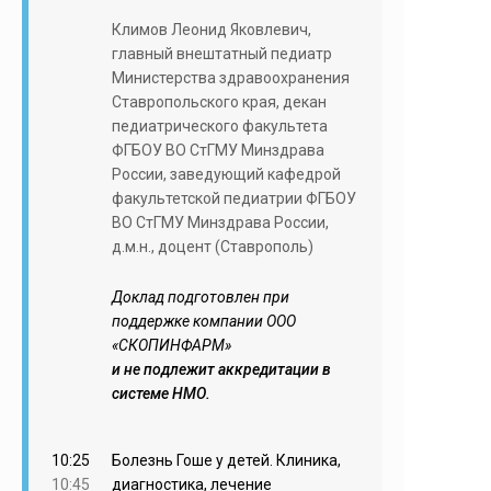
Климов Леонид Яковлевич,
главный внештатный педиатр
Министерства здравоохранения
Ставропольского края, декан
педиатрического факультета
ФГБОУ ВО СтГМУ Минздрава
России, заведующий кафедрой
факультетской педиатрии ФГБОУ
ВО СтГМУ Минздрава России,
д.м.н., доцент (Ставрополь)
Доклад подготовлен при
поддержке компании ООО
«СКОПИНФАРМ»
и не подлежит аккредитации в
системе НМО.
10:25
Болезнь Гоше у детей. Клиника,
10:45
диагностика, лечение