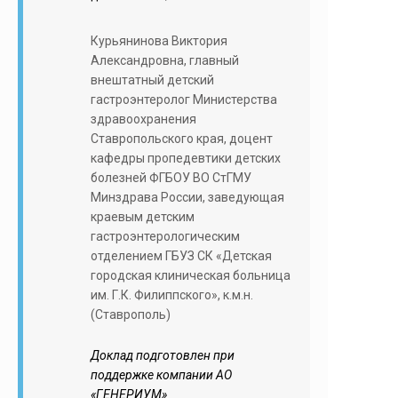
Курьянинова Виктория
Александровна, главный
внештатный детский
гастроэнтеролог Министерства
здравоохранения
Ставропольского края, доцент
кафедры пропедевтики детских
болезней ФГБОУ ВО СтГМУ
Минздрава России, заведующая
краевым детским
гастроэнтерологическим
отделением ГБУЗ СК «Детская
городская клиническая больница
им. Г.К. Филиппского», к.м.н.
(Ставрополь)
Доклад подготовлен при
поддержке компании АО
«ГЕНЕРИУМ»