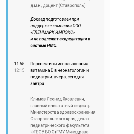
д.м.н., доцент (Ставрополь)
Доклад подготовлен при
поддержке компании ООО
«ГЛЕНМАРК ИМПЭКС»
и не подлежит аккредитации в
системе НМО.
11:55
Перспективы использования
12:15
витамина D в неонатологии и
педиатрии: вчера, сегодня,
завтра
Климов Леонид Яковлевич,
главный внештатный педиатр
Министерства здравоохранения
Ставропольского края, декан
педиатрического факультета
ФГБОУ ВО СтГМУ Минздрава