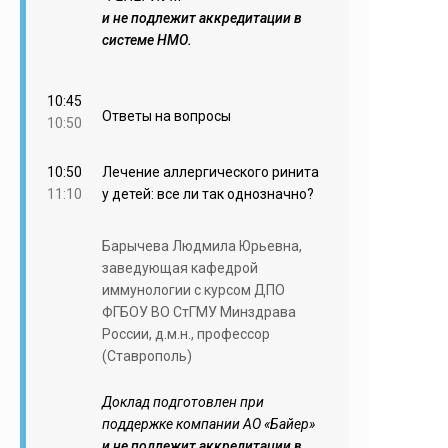
и не подлежит аккредитации в
системе НМО.
10:45
Ответы на вопросы
10:50
10:50
Лечение аллергического ринита
11:10
у детей: все ли так однозначно?
Барычева Людмила Юрьевна,
заведующая кафедрой
иммунологии с курсом ДПО
ФГБОУ ВО СтГМУ Минздрава
России, д.м.н., профессор
(Ставрополь)
Доклад подготовлен при
поддержке компании АО «Байер»
и не подлежит аккредитации в