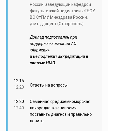
России, заведующий кафедрой
факультетской педиатрии ФГБОУ
ВО СтГМУ Минздрава России,
д.м.н., доцент (Ставрополь)
Доклад подготовлен при
поддержке компании АО
«Акрихин»
и не подлежит аккредитации в
системе НМО.
12:15
Ответы на вопросы
12:20
12:20
Семейная средиземноморская
12:40
лихорадка: как вовремя
поставить диагноз и правильно
лечить