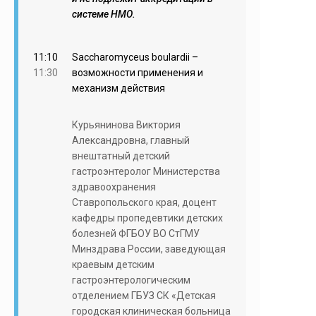
системе НМО.
11:10
Saccharomyceus boulardii –
11:30
возможности применения и
механизм действия
Курьянинова Виктория
Александровна, главный
внештатный детский
гастроэнтеролог Министерства
здравоохранения
Ставропольского края, доцент
кафедры пропедевтики детских
болезней ФГБОУ ВО СтГМУ
Минздрава России, заведующая
краевым детским
гастроэнтерологическим
отделением ГБУЗ СК «Детская
городская клиническая больница